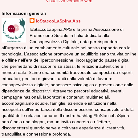
Visualizza versione web
Informazioni generali
IoStaccoLaSpina Aps
IoStaccoLaSpina APS è la prima Associazione di
Promozione Sociale in Italia dedicata alla
Consapevolezza Digitale, nata per rispondere
all’urgenza di un cambiamento culturale nel nostro rapporto con la
tecnologia. L’associazione promuove un equilibrio sano tra vita online
e offline nell’era dell’iperconnessione, incoraggiando pause digitali
che permettano di riscoprire sé stessi, le relazioni autentiche e il
mondo reale. Siamo una comunità trasversale composta da esperti,
educatori, genitori e giovani, uniti dalla volontà di favorire
consapevolezza digitale, benessere psicologico e prevenzione dalle
dipendenze da dispositivi. Attraverso percorsi educativi, eventi,
campagne nazionali, laboratori e contenuti multimediali,
accompagniamo scuole, famiglie, aziende e istituzioni nella
riscoperta dell’importanza della disconnessione consapevole e della
qualità delle relazioni umane. Il nostro hashtag #IoStaccoLaSpina
non è solo uno slogan, ma un invito concreto a riflettere,
disconnettersi quando serve e coltivare esperienze di creatività,
tranquillità e connessione profonda.