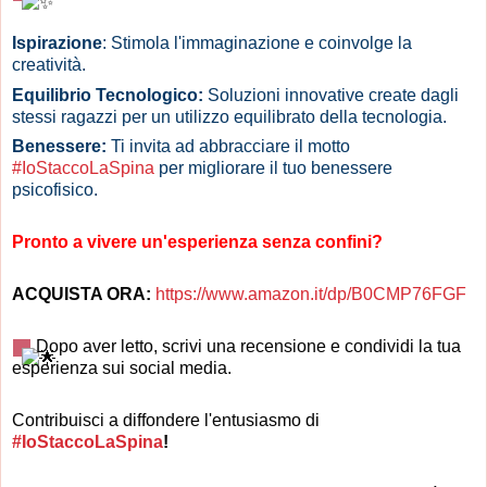
Ispirazione
: Stimola l'immaginazione e coinvolge la
creatività.
Equilibrio Tecnologico:
Soluzioni innovative create dagli
stessi ragazzi per un utilizzo equilibrato della tecnologia.
Benessere:
Ti invita ad abbracciare il motto
#IoStaccoLaSpina
per migliorare il tuo benessere
psicofisico.
Pronto a vivere un'esperienza senza confini?
ACQUISTA ORA:
https://www.amazon.it/dp/B0CMP76FGF
Dopo aver letto, scrivi una recensione e condividi la tua
esperienza sui social media.
Contribuisci a diffondere l'entusiasmo di
#IoStaccoLaSpina
!