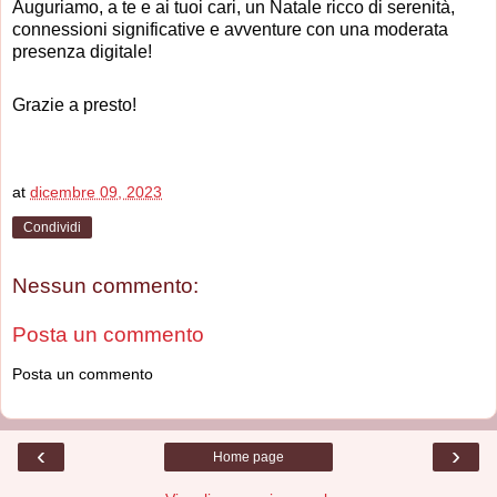
Auguriamo, a te e ai tuoi cari, un Natale ricco di serenità,
connessioni significative e avventure con una moderata
presenza digitale!
Grazie a presto!
at
dicembre 09, 2023
Condividi
Nessun commento:
Posta un commento
Posta un commento
‹
›
Home page