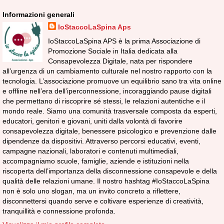
Informazioni generali
IoStaccoLaSpina Aps
IoStaccoLaSpina APS è la prima Associazione di
Promozione Sociale in Italia dedicata alla
Consapevolezza Digitale, nata per rispondere
all’urgenza di un cambiamento culturale nel nostro rapporto con la
tecnologia. L’associazione promuove un equilibrio sano tra vita online
e offline nell’era dell’iperconnessione, incoraggiando pause digitali
che permettano di riscoprire sé stessi, le relazioni autentiche e il
mondo reale. Siamo una comunità trasversale composta da esperti,
educatori, genitori e giovani, uniti dalla volontà di favorire
consapevolezza digitale, benessere psicologico e prevenzione dalle
dipendenze da dispositivi. Attraverso percorsi educativi, eventi,
campagne nazionali, laboratori e contenuti multimediali,
accompagniamo scuole, famiglie, aziende e istituzioni nella
riscoperta dell’importanza della disconnessione consapevole e della
qualità delle relazioni umane. Il nostro hashtag #IoStaccoLaSpina
non è solo uno slogan, ma un invito concreto a riflettere,
disconnettersi quando serve e coltivare esperienze di creatività,
tranquillità e connessione profonda.