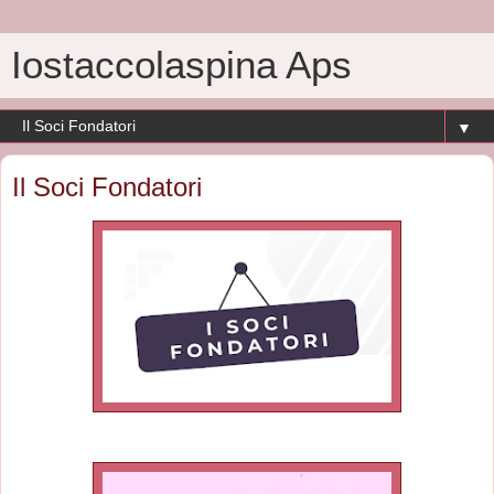
Iostaccolaspina Aps
▼
Il Soci Fondatori