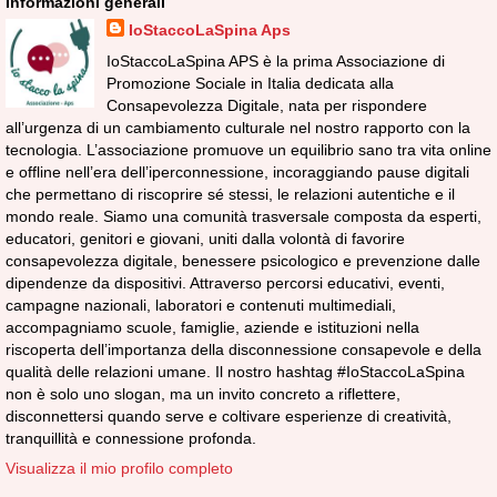
Informazioni generali
IoStaccoLaSpina Aps
IoStaccoLaSpina APS è la prima Associazione di
Promozione Sociale in Italia dedicata alla
Consapevolezza Digitale, nata per rispondere
all’urgenza di un cambiamento culturale nel nostro rapporto con la
tecnologia. L’associazione promuove un equilibrio sano tra vita online
e offline nell’era dell’iperconnessione, incoraggiando pause digitali
che permettano di riscoprire sé stessi, le relazioni autentiche e il
mondo reale. Siamo una comunità trasversale composta da esperti,
educatori, genitori e giovani, uniti dalla volontà di favorire
consapevolezza digitale, benessere psicologico e prevenzione dalle
dipendenze da dispositivi. Attraverso percorsi educativi, eventi,
campagne nazionali, laboratori e contenuti multimediali,
accompagniamo scuole, famiglie, aziende e istituzioni nella
riscoperta dell’importanza della disconnessione consapevole e della
qualità delle relazioni umane. Il nostro hashtag #IoStaccoLaSpina
non è solo uno slogan, ma un invito concreto a riflettere,
disconnettersi quando serve e coltivare esperienze di creatività,
tranquillità e connessione profonda.
Visualizza il mio profilo completo