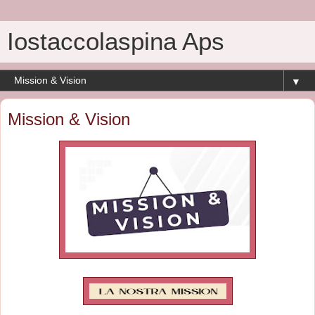
Iostaccolaspina Aps
▼
Mission & Vision