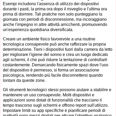
Esempi includono l'assenza di utilizzo dei dispositivi
durante i pasti, la prima ora dopo il risveglio e l'ultima ora
prima di dormire. Tali pratiche non solo punteggiano la
giornata con periodi di disconnessione, ma incoraggiano
anche l'impegno in altre attività arricchenti, promuovendo
un'esperienza quotidiana diversificata.
Creare un ambiente fisico favorevole a una routine
tecnologica consapevole può anche rafforzare la propria
determinazione. Tieni i dispositivi fuori dalla camera da letto
per migliorare l'igiene del sonno e crea un luogo dedicato
agli schermi, il che può ridurre la tentazione di controllarli
costantemente. Demarcando fisicamente spazi dove l'uso
del dispositivo è permesso, si forma un'associazione
psicologica, rendendo più facile disconnettersi quando
lontani da queste zone.
Gli strumenti tecnologici stessi possono aiutare a stabilire e
mantenere un uso consapevole. Molti dispositivi e
applicazioni sono dotati di funzionalità che tracciano il
tempo trascorso sugli schermi e offrono report sull'utilizzo.
Impostare limiti su app specifiche e pianificare periodi di
inattività sono mezzi digitali per attuare l'obiettivo analogico