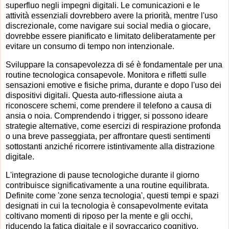
superfluo negli impegni digitali. Le comunicazioni e le
attività essenziali dovrebbero avere la priorità, mentre l'uso
discrezionale, come navigare sui social media o giocare,
dovrebbe essere pianificato e limitato deliberatamente per
evitare un consumo di tempo non intenzionale.
Sviluppare la consapevolezza di sé è fondamentale per una
routine tecnologica consapevole. Monitora e rifletti sulle
sensazioni emotive e fisiche prima, durante e dopo l'uso dei
dispositivi digitali. Questa auto-riflessione aiuta a
riconoscere schemi, come prendere il telefono a causa di
ansia o noia. Comprendendo i trigger, si possono ideare
strategie alternative, come esercizi di respirazione profonda
o una breve passeggiata, per affrontare questi sentimenti
sottostanti anziché ricorrere istintivamente alla distrazione
digitale.
L'integrazione di pause tecnologiche durante il giorno
contribuisce significativamente a una routine equilibrata.
Definite come 'zone senza tecnologia', questi tempi e spazi
designati in cui la tecnologia è consapevolmente evitata
coltivano momenti di riposo per la mente e gli occhi,
riducendo la fatica digitale e il sovraccarico cognitivo.