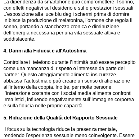
La dipendenza da smartphone può compromettere il sonno,
con effetti negativi sul desiderio e sulle prestazioni sessuali.
L’esposizione alla luce blu degli schermi prima di dormire
inibisce la produzione di melatonina, l'ormone che regola il
sonno, portando a stanchezza cronica e diminuzione
dell’energia necessaria per una vita sessuale attiva e
soddisfacente.
4.
Danni alla Fiducia e all'Autostima
Controllare il telefono durante l’intimità può essere percepito
come una mancanza di rispetto o interesse da parte del
partner. Questo atteggiamento alimenta insicurezze,
abbassa l’autostima e può creare un senso di alienazione
all'interno della coppia. Inoltre, per molte persone,
l’interazione costante con i social media alimenta confronti
irrealistici, influendo negativamente sull’immagine corporea
e sulla fiducia nelle proprie capacità.
5.
Riduzione della Qualità del Rapporto Sessuale
Il focus sulla tecnologia riduce la presenza mentale,
rendendo l'esperienza sessuale meno coinvolgente. Essere