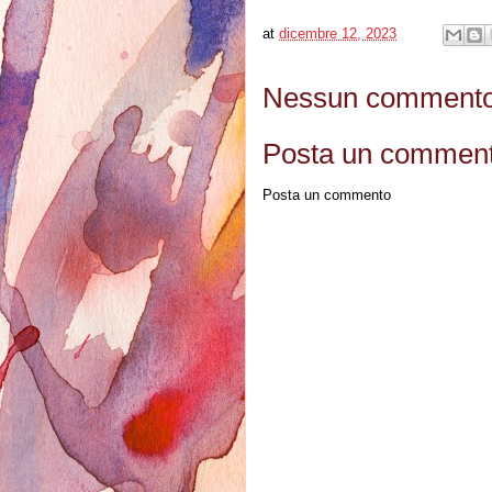
at
dicembre 12, 2023
Nessun commento
Posta un commen
Posta un commento