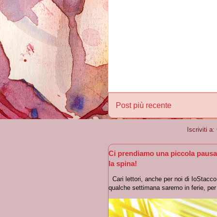
Post più recente
Iscriviti a:
Ci prendiamo una piccola pausa
la spina!
Cari lettori, anche per noi di IoStacc
qualche settimana saremo in ferie, per r