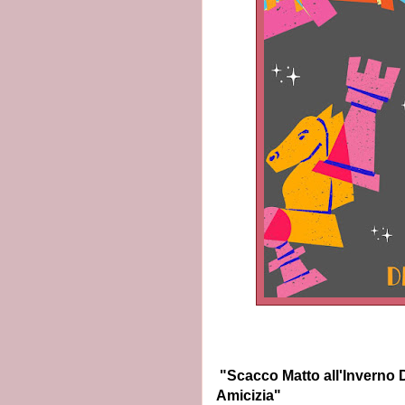
"Scacco Matto all'Inverno D
Amicizia"