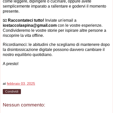
come leggere, dipingere o cucinare, oppure avete
semplicemente imparato a rallentare e godervi il momento
presente.
📧
Raccontateci tutto!
Inviate un'email a
iostaccolaspina@gmail.com
con le vostre esperienze.
Condivideremo le vostre storie per ispirare altre persone a
riscoprire la vita offline.
Ricordiamoci: le abitudini che scegliamo di mantenere dopo
la disintossicazione digitale possono davvero cambiare il
nostro equilibrio quotidiano.
A presto!
at
febbraio 03, 2025
Condividi
Nessun commento: