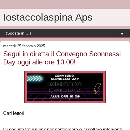
Iostaccolaspina Aps
▼
martedì 25 febbraio 2025
Segui in diretta il Convegno Sconnessi
Day oggi alle ore 10.00!
Cari lettori,
Di seguito trovi il link per partecipare e ascoltare interventi