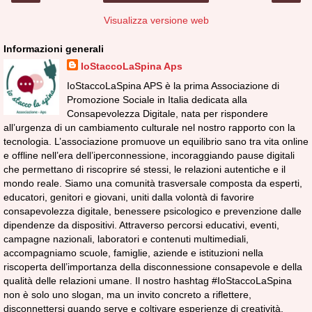
Visualizza versione web
Informazioni generali
IoStaccoLaSpina Aps
IoStaccoLaSpina APS è la prima Associazione di
Promozione Sociale in Italia dedicata alla
Consapevolezza Digitale, nata per rispondere
all’urgenza di un cambiamento culturale nel nostro rapporto con la
tecnologia. L’associazione promuove un equilibrio sano tra vita online
e offline nell’era dell’iperconnessione, incoraggiando pause digitali
che permettano di riscoprire sé stessi, le relazioni autentiche e il
mondo reale. Siamo una comunità trasversale composta da esperti,
educatori, genitori e giovani, uniti dalla volontà di favorire
consapevolezza digitale, benessere psicologico e prevenzione dalle
dipendenze da dispositivi. Attraverso percorsi educativi, eventi,
campagne nazionali, laboratori e contenuti multimediali,
accompagniamo scuole, famiglie, aziende e istituzioni nella
riscoperta dell’importanza della disconnessione consapevole e della
qualità delle relazioni umane. Il nostro hashtag #IoStaccoLaSpina
non è solo uno slogan, ma un invito concreto a riflettere,
disconnettersi quando serve e coltivare esperienze di creatività,