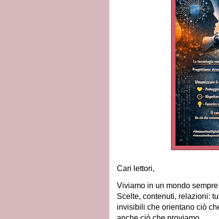
Cari lettori,
Viviamo in un mondo sempre p
Scelte, contenuti, relazioni: 
invisibili che orientano ciò 
anche ciò che proviamo.