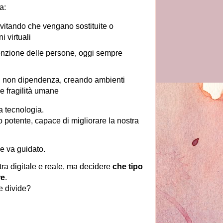
a:
evitando che vengano sostituite o
i virtuali
ttenzione delle persone, oggi sempre
, non dipendenza, creando ambienti
le fragilità umane
a tecnologia.
 potente, capace di migliorare la nostra
e va guidato.
tra digitale e reale, ma decidere
che tipo
re
.
e divide?