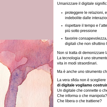
Umanizzare il digitale signific
proteggere le relazioni, 
indebolite dalle interazion
rispettare il tempo e l’a
più sotto pressione
favorire consapevolezza
digitali che non sfruttino 
Non si tratta di demonizzare l
La tecnologia è uno strumento
vita in modi straordinari.
Ma è anche uno strumento ch
La vera sfida non è scegliere 
di digitale vogliamo costrui
Un digitale che connette o ch
Che informa o che manipola?
Che libera o che trattiene?