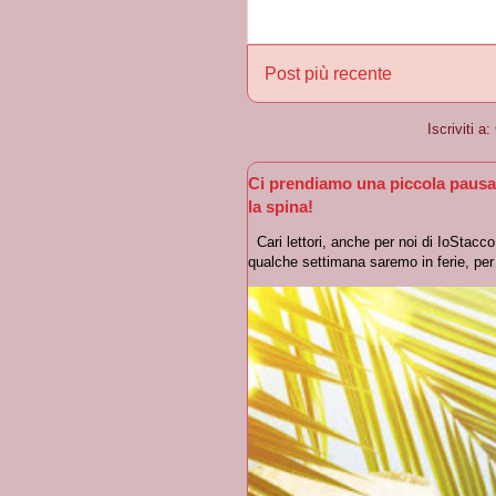
Post più recente
Iscriviti a:
Ci prendiamo una piccola pausa
la spina!
Cari lettori, anche per noi di IoStacc
qualche settimana saremo in ferie, per r