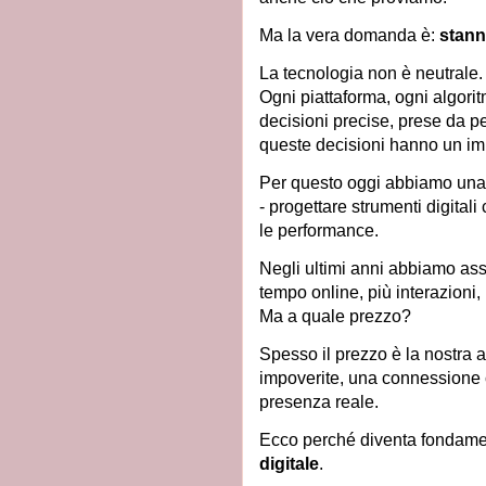
Ma la vera domanda è:
stann
La tecnologia non è neutrale.
Ogni piattaforma, ogni algoritm
decisioni precise, prese da p
queste decisioni hanno un imp
Per questo oggi abbiamo una 
- progettare strumenti digital
le performance.
Negli ultimi anni abbiamo assi
tempo online, più interazioni, 
Ma a quale prezzo?
Spesso il prezzo è la nostra a
impoverite, una connessione 
presenza reale.
Ecco perché diventa fondame
digitale
.