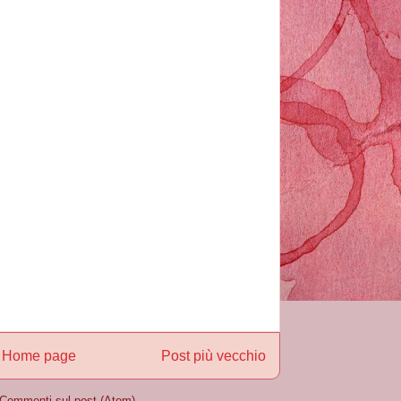
Home page
Post più vecchio
Commenti sul post (Atom)