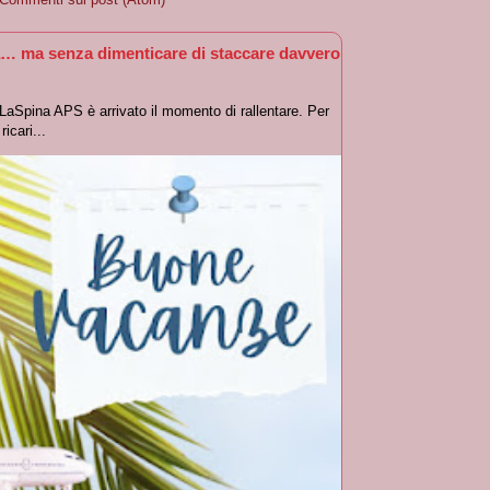
… ma senza dimenticare di staccare davvero
oLaSpina APS è arrivato il momento di rallentare. Per
icari...