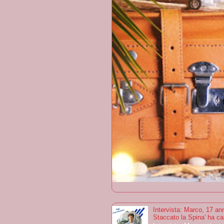
Intervista: Marco, 17 ann
Staccato la Spina' ha ca