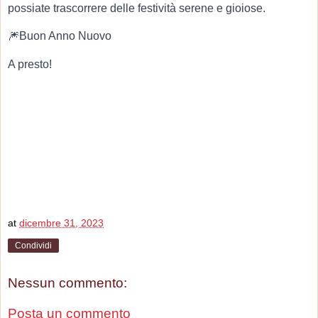
possiate trascorrere delle festività serene e gioiose.
🎆
Buon Anno Nuovo
A presto!
at
dicembre 31, 2023
Condividi
Nessun commento:
Posta un commento