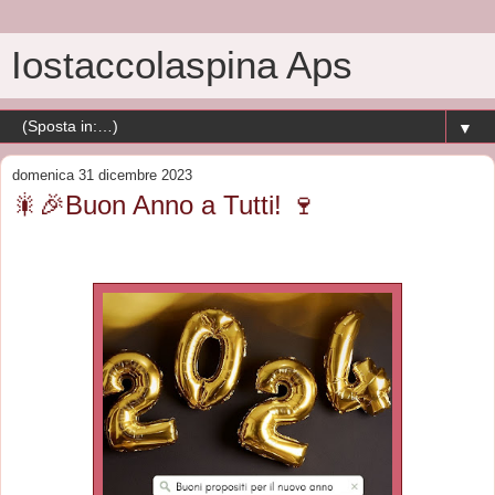
Iostaccolaspina Aps
▼
domenica 31 dicembre 2023
🎇🎉Buon Anno a Tutti! 🍷