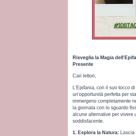
Risveglia la Magia dell'Epif
Presente
Cari lettori,
L'Epifania, con il suo tocco d
un'opportunità perfetta per sta
immergersi completamente nel
la giornata con lo sguardo fi
alcune alternative per vivere 
soddisfacente.
1. Esplora la Natura:
Lascia c