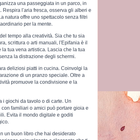
rganizza una passeggiata in un parco, in
Respira l'aria fresca, osserva gli alberi e
La natura offre uno spettacolo senza filtri
aordinario per la mente.
el tempo alla creatività. Sia che tu sia
, scrittura o arti manuali, l'Epifania è il
la tua vena artistica. Lascia che la tua
 senza la distrazione degli schermi.
a deliziosi piatti in cucina. Coinvolgi la
parazione di un pranzo speciale. Oltre a
tività promuove la condivisione e la
i giochi da tavolo o di carte. Un
con familiari o amici può portare gioia e
li. Evita il mondo digitale e goditi
ico.
in un buon libro che hai desiderato