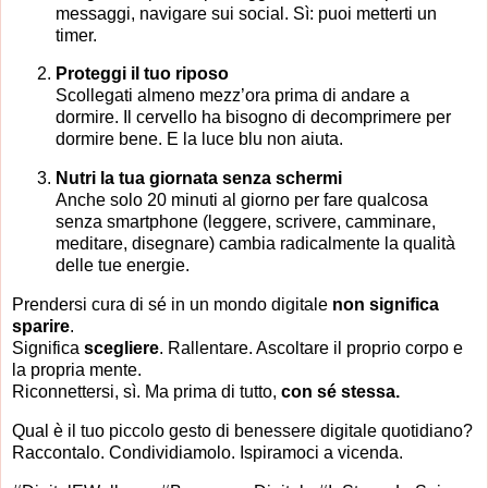
messaggi, navigare sui social. Sì: puoi metterti un
timer.
Proteggi il tuo riposo
Scollegati almeno mezz’ora prima di andare a
dormire. Il cervello ha bisogno di decomprimere per
dormire bene. E la luce blu non aiuta.
Nutri la tua giornata senza schermi
Anche solo 20 minuti al giorno per fare qualcosa
senza smartphone (leggere, scrivere, camminare,
meditare, disegnare) cambia radicalmente la qualità
delle tue energie.
Prendersi cura di sé in un mondo digitale
non significa
sparire
.
Significa
scegliere
. Rallentare. Ascoltare il proprio corpo e
la propria mente.
Riconnettersi, sì. Ma prima di tutto,
con sé stessa.
Qual è il tuo piccolo gesto di benessere digitale quotidiano?
Raccontalo. Condividiamolo. Ispiramoci a vicenda.