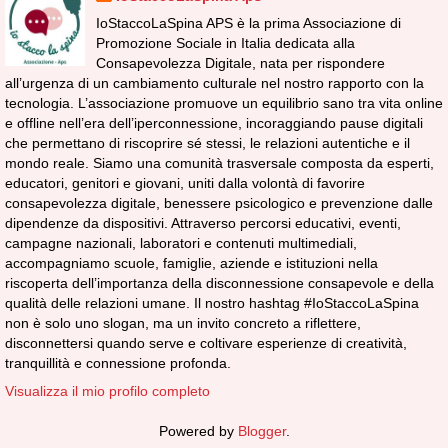
IoStaccoLaSpina APS è la prima Associazione di
Promozione Sociale in Italia dedicata alla
Consapevolezza Digitale, nata per rispondere
all’urgenza di un cambiamento culturale nel nostro rapporto con la
tecnologia. L’associazione promuove un equilibrio sano tra vita online
e offline nell’era dell’iperconnessione, incoraggiando pause digitali
che permettano di riscoprire sé stessi, le relazioni autentiche e il
mondo reale. Siamo una comunità trasversale composta da esperti,
educatori, genitori e giovani, uniti dalla volontà di favorire
consapevolezza digitale, benessere psicologico e prevenzione dalle
dipendenze da dispositivi. Attraverso percorsi educativi, eventi,
campagne nazionali, laboratori e contenuti multimediali,
accompagniamo scuole, famiglie, aziende e istituzioni nella
riscoperta dell’importanza della disconnessione consapevole e della
qualità delle relazioni umane. Il nostro hashtag #IoStaccoLaSpina
non è solo uno slogan, ma un invito concreto a riflettere,
disconnettersi quando serve e coltivare esperienze di creatività,
tranquillità e connessione profonda.
Visualizza il mio profilo completo
Powered by
Blogger
.