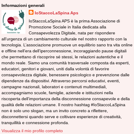
Informazioni generali
IoStaccoLaSpina Aps
IoStaccoLaSpina APS è la prima Associazione di
Promozione Sociale in Italia dedicata alla
Consapevolezza Digitale, nata per rispondere
all’urgenza di un cambiamento culturale nel nostro rapporto con la
tecnologia. L’associazione promuove un equilibrio sano tra vita online
e offline nell’era dell’iperconnessione, incoraggiando pause digitali
che permettano di riscoprire sé stessi, le relazioni autentiche e il
mondo reale. Siamo una comunità trasversale composta da esperti,
educatori, genitori e giovani, uniti dalla volontà di favorire
consapevolezza digitale, benessere psicologico e prevenzione dalle
dipendenze da dispositivi. Attraverso percorsi educativi, eventi,
campagne nazionali, laboratori e contenuti multimediali,
accompagniamo scuole, famiglie, aziende e istituzioni nella
riscoperta dell’importanza della disconnessione consapevole e della
qualità delle relazioni umane. Il nostro hashtag #IoStaccoLaSpina
non è solo uno slogan, ma un invito concreto a riflettere,
disconnettersi quando serve e coltivare esperienze di creatività,
tranquillità e connessione profonda.
Visualizza il mio profilo completo