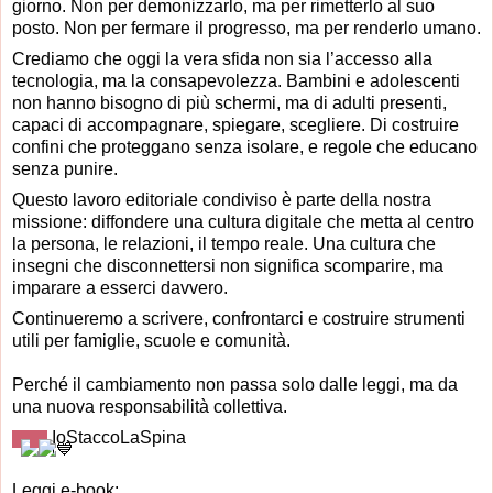
giorno. Non per demonizzarlo, ma per rimetterlo al suo
posto. Non per fermare il progresso, ma per renderlo umano.
Crediamo che oggi la vera sfida non sia l’accesso alla
tecnologia, ma la consapevolezza. Bambini e adolescenti
non hanno bisogno di più schermi, ma di adulti presenti,
capaci di accompagnare, spiegare, scegliere. Di costruire
confini che proteggano senza isolare, e regole che educano
senza punire.
Questo lavoro editoriale condiviso è parte della nostra
missione: diffondere una cultura digitale che metta al centro
la persona, le relazioni, il tempo reale. Una cultura che
insegni che disconnettersi non significa scomparire, ma
imparare a esserci davvero.
Continueremo a scrivere, confrontarci e costruire strumenti
utili per famiglie, scuole e comunità.
Perché il cambiamento non passa solo dalle leggi, ma da
una nuova responsabilità collettiva.
IoStaccoLaSpina
Leggi e-book: